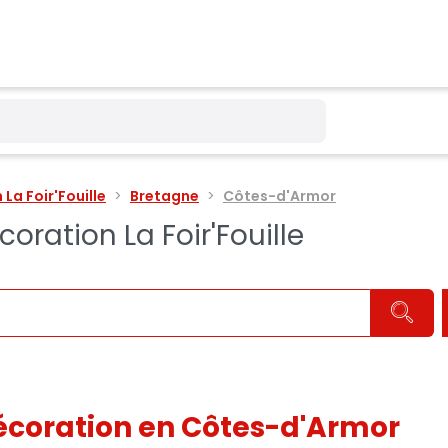
La Foir'Fouille
Bretagne
Côtes-d'Armor
ration La Foir'Fouille
coration en Côtes-d'Armor