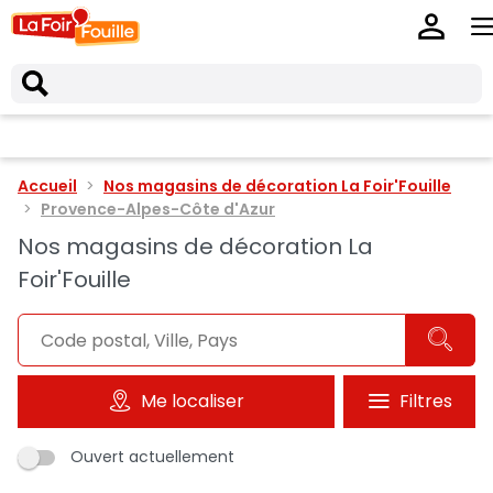
Accueil
Nos magasins de décoration La Foir'Fouille
Provence-Alpes-Côte d'Azur
Nos magasins de décoration La
Foir'Fouille
Me localiser
Filtres
Ouvert actuellement