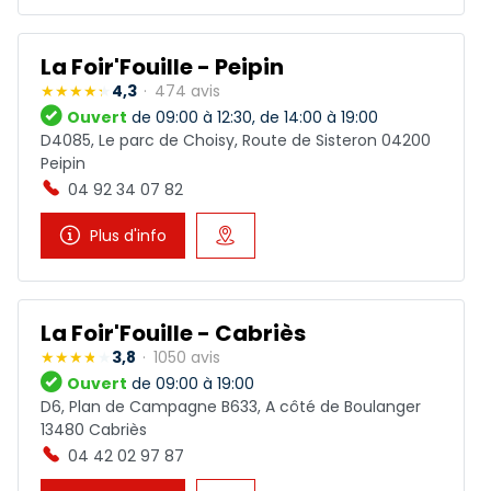
La Foir'Fouille - Peipin
4,3
474 avis
Ouvert
de 09:00 à 12:30, de 14:00 à 19:00
D4085, Le parc de Choisy, Route de Sisteron 04200
Peipin
04 92 34 07 82
Plus d'info
La Foir'Fouille - Cabriès
3,8
1050 avis
Ouvert
de 09:00 à 19:00
D6, Plan de Campagne B633, A côté de Boulanger
13480 Cabriès
04 42 02 97 87