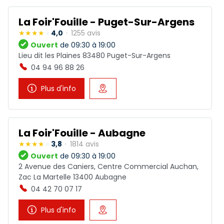
La Foir'Fouille - Puget-Sur-Argens
4,0
1255 avis
Ouvert
de 09:30 à 19:00
Lieu dit les Plaines 83480 Puget-Sur-Argens
04 94 96 88 26
Plus d'info
La Foir'Fouille - Aubagne
3,8
1814 avis
Ouvert
de 09:30 à 19:00
2 Avenue des Caniers, Centre Commercial Auchan,
Zac La Martelle 13400 Aubagne
04 42 70 07 17
Plus d'info