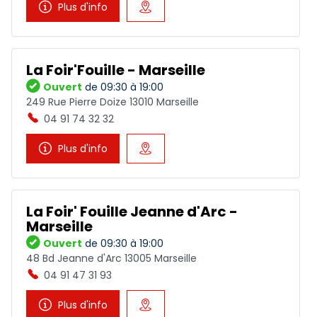
Plus d'info
La Foir'Fouille - Marseille
Ouvert
de 09:30 à 19:00
249 Rue Pierre Doize 13010 Marseille
04 91 74 32 32
Plus d'info
La Foir' Fouille Jeanne d'Arc -
Marseille
Ouvert
de 09:30 à 19:00
48 Bd Jeanne d'Arc 13005 Marseille
04 91 47 31 93
Plus d'info