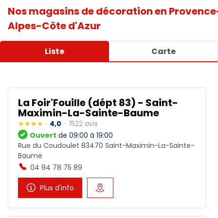
Nos magasins de décoration en Provence
Alpes-Côte d'Azur
Liste
Carte
La Foir'Fouille (dépt 83) - Saint-
Maximin-La-Sainte-Baume
4,0
1522 avis
Ouvert
de 09:00 à 19:00
Rue du Coudoulet 83470 Saint-Maximin-La-Sainte-
Baume
04 94 78 75 89
Plus d'info