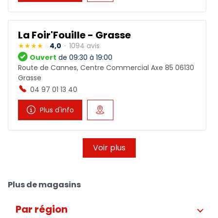
La Foir'Fouille - Grasse
4,0
1094 avis
Ouvert
de 09:30 à 19:00
Route de Cannes, Centre Commercial Axe 85 06130
Grasse
04 97 01 13 40
Plus d'info
Voir plus
Plus de magasins
Par région