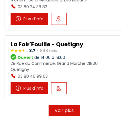
11 Chem. de la Maladière 21200 Beaune
03 80 24 38 82
Plus d'info
La Foir'Fouille - Quetigny
3,7
848 avis
Ouvert
de 14:00 à 18:00
28 Rue du Commerce, Grand Marché 21800
Quetigny
03 80 46 99 63
Plus d'info
Voir plus