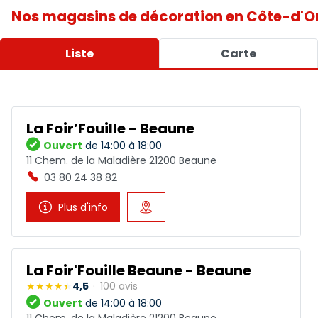
Nos magasins de décoration en Côte-d'O
Liste
Carte
La Foir’Fouille - Beaune
Ouvert
de 14:00 à 18:00
11 Chem. de la Maladière 21200 Beaune
03 80 24 38 82
Plus d'info
La Foir'Fouille Beaune - Beaune
4,5
100 avis
Ouvert
de 14:00 à 18:00