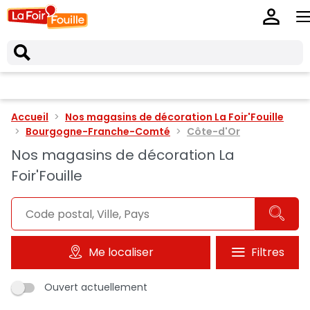
Accueil
Nos magasins de décoration La Foir'Fouille
Bourgogne-Franche-Comté
Côte-d'Or
Nos magasins de décoration La
Foir'Fouille
Me localiser
Filtres
Ouvert actuellement