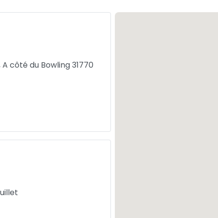
 A côté du Bowling 31770
illet