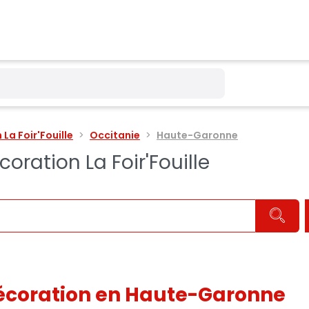
La Foir'Fouille
Occitanie
Haute-Garonne
ration La Foir'Fouille
écoration en Haute-Garonne