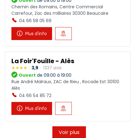
Ouvert
de 09:00 à 19:00
Chemin des Romains, Centre Commercial
Carrefour, Zac des milliaires 30300 Beaucaire
04 66 58 05 69
Plus d'info
La Foir'Fouille - Alès
3,9
1337 avis
Ouvert
de 09:00 à 19:00
Rue André Malraux, ZAC de Rieu , Rocade Est 30100
Alès
04 66 54 85 72
Plus d'info
Voir plus