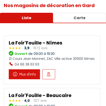
Nos magasins de décoration en Gard
Liste
Carte
La Foir'Fouille - Nîmes
3,9
1972 avis
Ouvert
de 09:00 à 19:30
21 Cours Jean Monnet, ZAC Ville active 30900 Nîmes
04 66 38 63 63
Plus d'info
La Foir'Fouille - Beaucaire
4,0
1127 avis