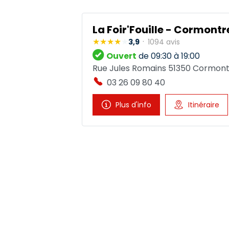
La Foir'Fouille - Cormontr
3,9
1094 avis
Ouvert
de 09:30 à 19:00
Rue Jules Romains 51350 Cormont
03 26 09 80 40
Plus d'info
Itinéraire