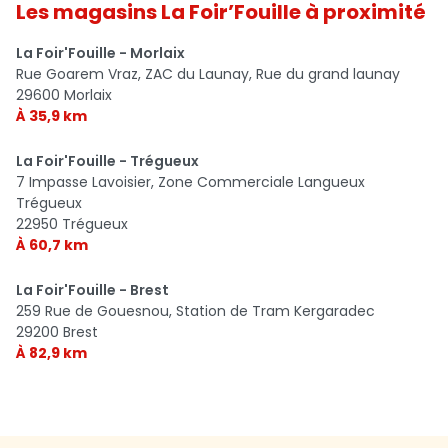
Les magasins La Foir’Fouille à proximité
La Foir'Fouille - Morlaix
Rue Goarem Vraz, ZAC du Launay, Rue du grand launay
29600 Morlaix
À 35,9 km
La Foir'Fouille - Trégueux
7 Impasse Lavoisier, Zone Commerciale Langueux
Trégueux
22950 Trégueux
À 60,7 km
La Foir'Fouille - Brest
259 Rue de Gouesnou, Station de Tram Kergaradec
29200 Brest
À 82,9 km