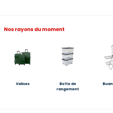
Nos rayons du moment
Valises
Boîte de
Buan
rangement