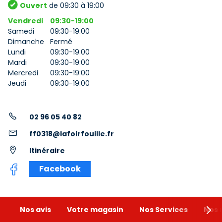
Ouvert
de 09:30 à 19:00
Vendredi
09:30-19:00
Samedi
09:30-19:00
Dimanche
Fermé
Lundi
09:30-19:00
Mardi
09:30-19:00
Mercredi
09:30-19:00
Jeudi
09:30-19:00
02 96 05 40 82
ff0318@lafoirfouille.fr
Itinéraire
Facebook
Nos avis
Votre magasin
Nos Services
Nos 