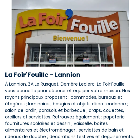
La Foir'Fouille - Lannion
À Lannion, ZA Le Rusquet, Derrière Leclerc, La Foir’Fouille
vous accueille pour décorer et équiper votre maison. Nos
rayons principaux proposent : commodes, bureaux et
étagères ; luminaires, bougies et objets déco tendance ;
salon de jardin, parasols et barbecue ; draps, couettes,
oreillers et serviettes. Retrouvez également : papeterie,
fournitures scolaires et dessin ; vaisselle, boîtes
alimentaires et électroménager ; serviettes de bain et
rideaux de douche ; décorations festives et déguisements.