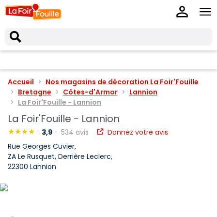
Accueil
Nos magasins de décoration La Foir'Fouille
Bretagne
Côtes-d'Armor
Lannion
La Foir'Fouille - Lannion
La Foir'Fouille - Lannion
3,9
534 avis
Donnez votre avis
Rue Georges Cuvier,
ZA Le Rusquet, Derrière Leclerc,
22300 Lannion