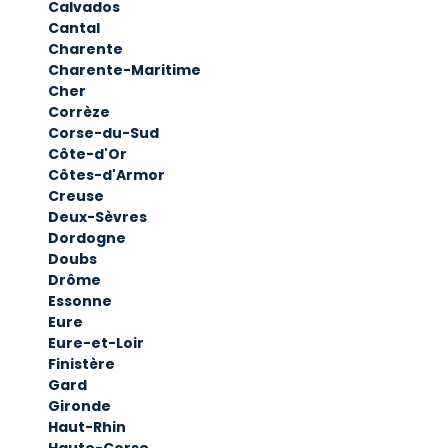
Calvados
Cantal
Charente
Charente-Maritime
Cher
Corrèze
Corse-du-Sud
Côte-d'Or
Côtes-d'Armor
Creuse
Deux-Sèvres
Dordogne
Doubs
Drôme
Essonne
Eure
Eure-et-Loir
Finistère
Gard
Gironde
Haut-Rhin