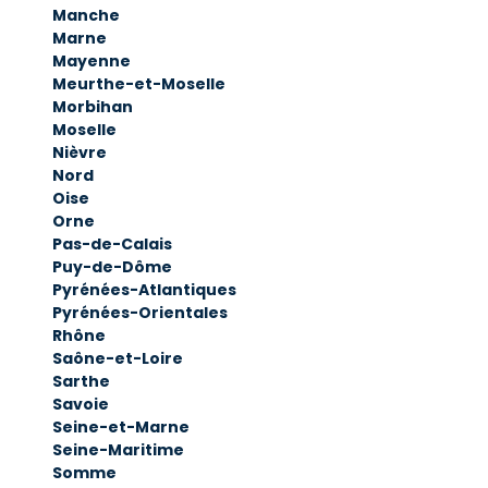
Manche
Marne
Mayenne
Meurthe-et-Moselle
Morbihan
Moselle
Nièvre
Nord
Oise
Orne
Pas-de-Calais
Puy-de-Dôme
Pyrénées-Atlantiques
Pyrénées-Orientales
Rhône
Saône-et-Loire
Sarthe
Savoie
Seine-et-Marne
Seine-Maritime
Somme