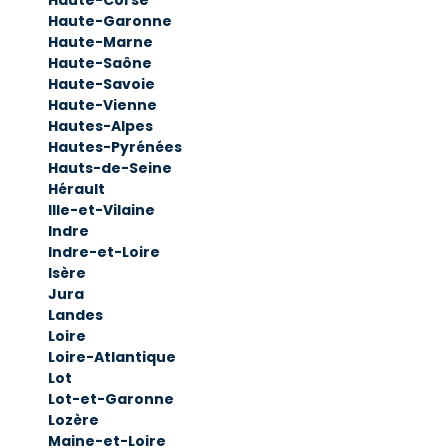
Haute-Corse
Haute-Garonne
Haute-Marne
Haute-Saône
Haute-Savoie
Haute-Vienne
Hautes-Alpes
Hautes-Pyrénées
Hauts-de-Seine
Hérault
Ille-et-Vilaine
Indre
Indre-et-Loire
Isère
Jura
Landes
Loire
Loire-Atlantique
Lot
Lot-et-Garonne
Lozère
Maine-et-Loire