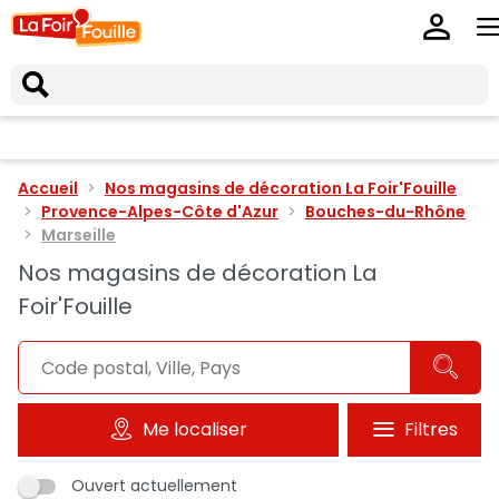
Accueil
Nos magasins de décoration La Foir'Fouille
Provence-Alpes-Côte d'Azur
Bouches-du-Rhône
Marseille
Nos magasins de décoration La
Foir'Fouille
Me localiser
Filtres
Ouvert actuellement