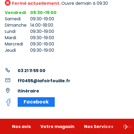
Fermé actuellement.
Ouvre demain à 09:30
Vendredi
09:30-19:00
Samedi
09:30-19:00
Dimanche
14:00-18:00
Lundi
09:30-19:00
Mardi
09:30-19:00
Mercredi
09:30-19:00
Jeudi
09:30-19:00
03 21 11 55 00
ff0455@lafoirfouille.fr
Itinéraire
Facebook
Nos avis
Votre magasin
Nos Services
Nos 