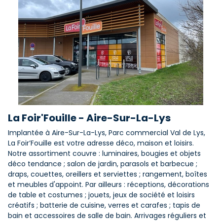
La Foir'Fouille - Aire-Sur-La-Lys
Implantée à Aire-Sur-La-Lys, Parc commercial Val de Lys,
La Foir’Fouille est votre adresse déco, maison et loisirs.
Notre assortiment couvre : luminaires, bougies et objets
déco tendance ; salon de jardin, parasols et barbecue ;
draps, couettes, oreillers et serviettes ; rangement, boîtes
et meubles d'appoint. Par ailleurs : réceptions, décorations
de table et costumes ; jouets, jeux de société et loisirs
créatifs ; batterie de cuisine, verres et carafes ; tapis de
bain et accessoires de salle de bain. Arrivages réguliers et