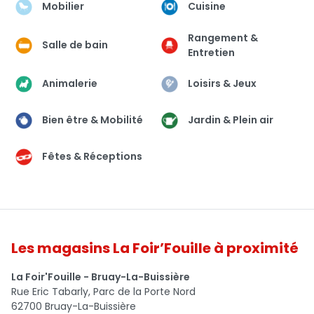
Mobilier
Cuisine
Rangement &
Salle de bain
Entretien
Animalerie
Loisirs & Jeux
Bien être & Mobilité
Jardin & Plein air
Fêtes & Réceptions
Les magasins La Foir’Fouille à proximité
La Foir'Fouille - Bruay-La-Buissière
Rue Eric Tabarly, Parc de la Porte Nord
62700 Bruay-La-Buissière