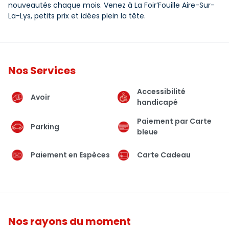
nouveautés chaque mois. Venez à La Foir’Fouille Aire-Sur-
La-Lys, petits prix et idées plein la tête.
Nos Services
Accessibilité
Avoir
handicapé
Paiement par Carte
Parking
bleue
Paiement en Espèces
Carte Cadeau
Nos rayons du moment