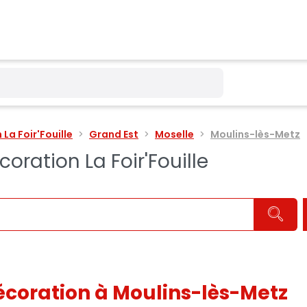
La Foir'Fouille
Grand Est
Moselle
Moulins-lès-Metz
ration La Foir'Fouille
coration à Moulins-lès-Metz