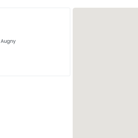
5 Augny