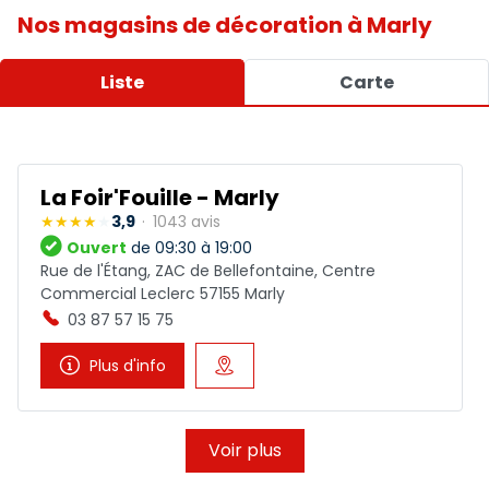
Nos magasins de décoration à Marly
Liste
Carte
La Foir'Fouille - Marly
3,9
1043 avis
Ouvert
de 09:30 à 19:00
Rue de l'Étang, ZAC de Bellefontaine, Centre
Commercial Leclerc 57155 Marly
03 87 57 15 75
Plus d'info
Voir plus