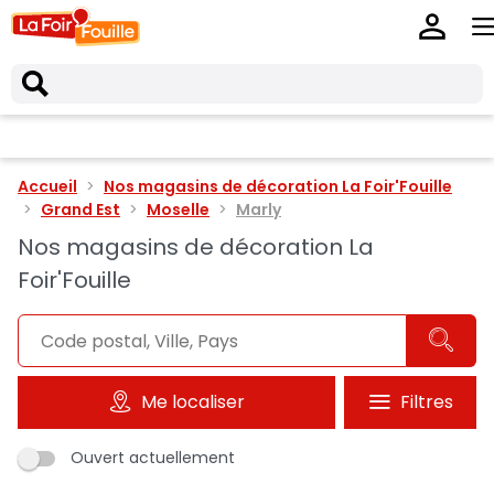
Accueil
Nos magasins de décoration La Foir'Fouille
Grand Est
Moselle
Marly
Nos magasins de décoration La
Foir'Fouille
Me localiser
Filtres
Ouvert actuellement