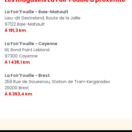
La Foir'Fouille - Baie-Mahault
Lieu-dit Destreland, Route de la Jaille
97122 Baie-Mahault
À 191,3 km
La Foir'Fouille - Cayenne
N1, Rond Point Leblond
97300 Cayenne
À 1 438,1 km
La Foir'Fouille - Brest
259 Rue de Gouesnou, Station de Tram Kergaradec
29200 Brest
À 6 353,4 km