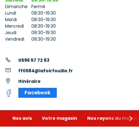
Samedi
08:30-19:30
Dimanche
Fermé
Lundi
08:30-19:30
Mardi
08:30-19:30
Mercredi
08:30-19:30
Jeudi
08:30-19:30
Vendredi
08:30-19:30
0596 57 72 63
ff0584@lafoirfouille.fr
Itinéraire
Facebook
Nos avis
Votre magasin
Nos rayons du mome