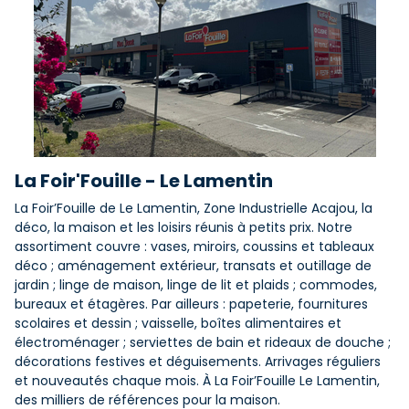
La Foir'Fouille - Le Lamentin
La Foir’Fouille de Le Lamentin, Zone Industrielle Acajou, la
déco, la maison et les loisirs réunis à petits prix. Notre
assortiment couvre : vases, miroirs, coussins et tableaux
déco ; aménagement extérieur, transats et outillage de
jardin ; linge de maison, linge de lit et plaids ; commodes,
bureaux et étagères. Par ailleurs : papeterie, fournitures
scolaires et dessin ; vaisselle, boîtes alimentaires et
électroménager ; serviettes de bain et rideaux de douche ;
décorations festives et déguisements. Arrivages réguliers
et nouveautés chaque mois. À La Foir’Fouille Le Lamentin,
des milliers de références pour la maison.