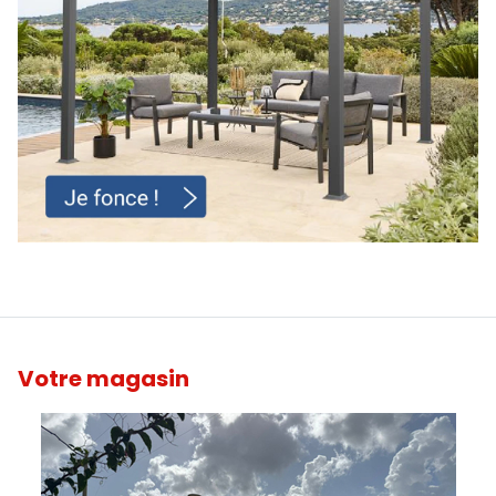
Votre magasin