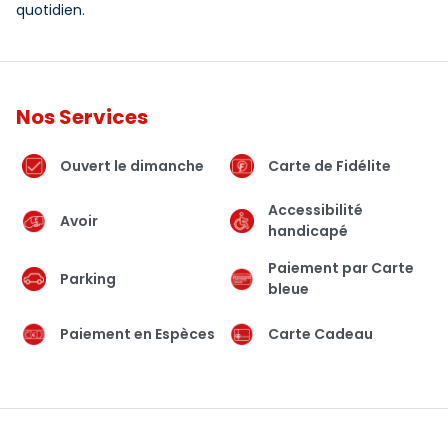
quotidien.
Nos Services
Ouvert le dimanche
Carte de Fidélite
Accessibilité
Avoir
handicapé
Paiement par Carte
Parking
bleue
Paiement en Espèces
Carte Cadeau