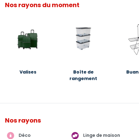
Nos rayons du moment
Valises
Boîte de
Buan
rangement
Nos rayons
Déco
Linge de maison