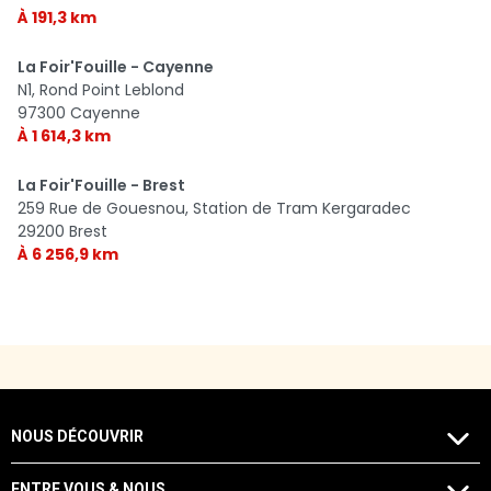
À 191,3 km
La Foir'Fouille - Cayenne
N1, Rond Point Leblond
97300 Cayenne
À 1 614,3 km
La Foir'Fouille - Brest
259 Rue de Gouesnou, Station de Tram Kergaradec
29200 Brest
À 6 256,9 km
NOUS DÉCOUVRIR
ENTRE VOUS & NOUS