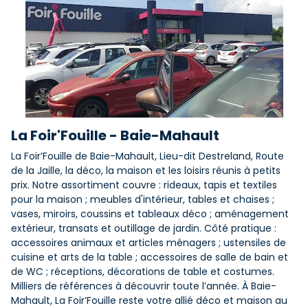
La Foir'Fouille - Baie-Mahault
La Foir’Fouille de Baie-Mahault, Lieu-dit Destreland, Route
de la Jaille, la déco, la maison et les loisirs réunis à petits
prix. Notre assortiment couvre : rideaux, tapis et textiles
pour la maison ; meubles d'intérieur, tables et chaises ;
vases, miroirs, coussins et tableaux déco ; aménagement
extérieur, transats et outillage de jardin. Côté pratique :
accessoires animaux et articles ménagers ; ustensiles de
cuisine et arts de la table ; accessoires de salle de bain et
de WC ; réceptions, décorations de table et costumes.
Milliers de références à découvrir toute l’année. À Baie-
Mahault, La Foir’Fouille reste votre allié déco et maison au