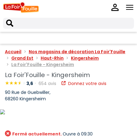
Accueil
Nos magasins de décoration La Foir'Fouille
Grand Est
Haut-Rhin
Kingersheim
La Foir'Fouille - Kingersheim
La Foir'Fouille - Kingersheim
3,6
654 avis
Donnez votre avis
90 Rue de Guebwiller,
68260 Kingersheim
Fermé actuellement.
Ouvre à 09:30