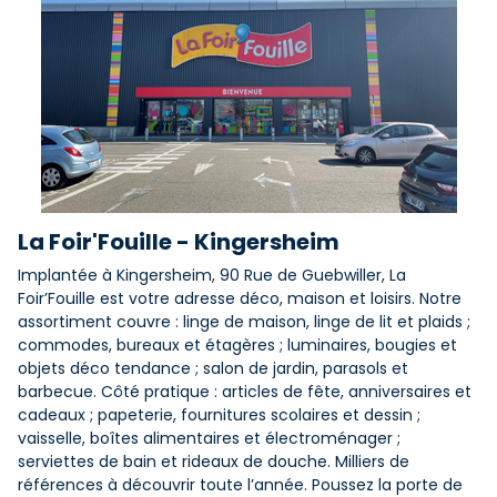
La Foir'Fouille - Kingersheim
Implantée à Kingersheim, 90 Rue de Guebwiller, La
Foir’Fouille est votre adresse déco, maison et loisirs. Notre
assortiment couvre : linge de maison, linge de lit et plaids ;
commodes, bureaux et étagères ; luminaires, bougies et
objets déco tendance ; salon de jardin, parasols et
barbecue. Côté pratique : articles de fête, anniversaires et
cadeaux ; papeterie, fournitures scolaires et dessin ;
vaisselle, boîtes alimentaires et électroménager ;
serviettes de bain et rideaux de douche. Milliers de
références à découvrir toute l’année. Poussez la porte de