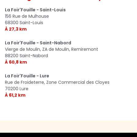
La Foir'Fouille - Saint-Louis
156 Rue de Mulhouse
68300 Saint-Louis
À 27,3 km
La Foir'Fouille - Saint-Nabord
Vierge de Moulin, ZA de Moulin, Remiremont
88200 Saint-Nabord
À 60,8 km
La Foir'Fouille - Lure
Rue de Froideterre, Zone Commercial des Cloyes
70200 Lure
À 61,2 km