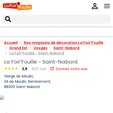
Accueil
Nos magasins de décoration La Foir'Fouille
Grand Est
Vosges
Saint-Nabord
La Foir'Fouille - Saint-Nabord
La Foir'Fouille - Saint-Nabord
3,9
620 avis
Donnez votre avis
Vierge de Moulin,
ZA de Moulin, Remiremont,
88200 Saint-Nabord