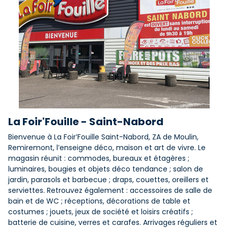
La Foir'Fouille - Saint-Nabord
Bienvenue à La Foir’Fouille Saint-Nabord, ZA de Moulin,
Remiremont, l’enseigne déco, maison et art de vivre. Le
magasin réunit : commodes, bureaux et étagères ;
luminaires, bougies et objets déco tendance ; salon de
jardin, parasols et barbecue ; draps, couettes, oreillers et
serviettes. Retrouvez également : accessoires de salle de
bain et de WC ; réceptions, décorations de table et
costumes ; jouets, jeux de société et loisirs créatifs ;
batterie de cuisine, verres et carafes. Arrivages réguliers et