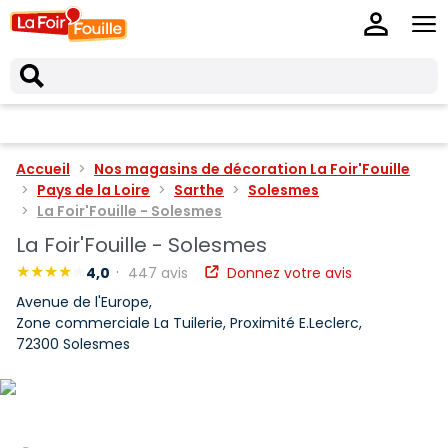
Accueil
Nos magasins de décoration La Foir'Fouille
Pays de la Loire
Sarthe
Solesmes
La Foir'Fouille - Solesmes
La Foir'Fouille - Solesmes
4,0
447 avis
Donnez votre avis
Avenue de l'Europe,
Zone commerciale La Tuilerie, Proximité E.Leclerc,
72300 Solesmes