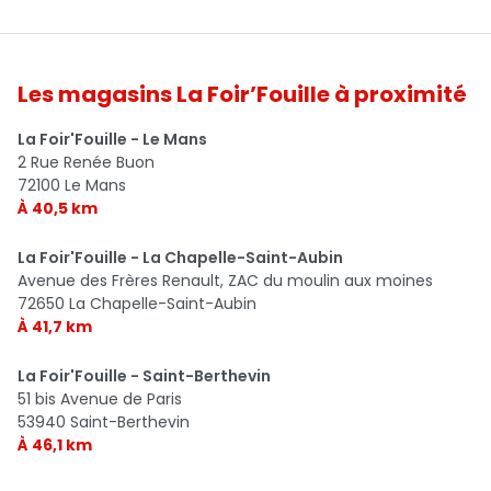
Les magasins La Foir’Fouille à proximité
La Foir'Fouille - Le Mans
2 Rue Renée Buon
72100 Le Mans
À 40,5 km
La Foir'Fouille - La Chapelle-Saint-Aubin
Avenue des Frères Renault, ZAC du moulin aux moines
72650 La Chapelle-Saint-Aubin
À 41,7 km
La Foir'Fouille - Saint-Berthevin
51 bis Avenue de Paris
53940 Saint-Berthevin
À 46,1 km