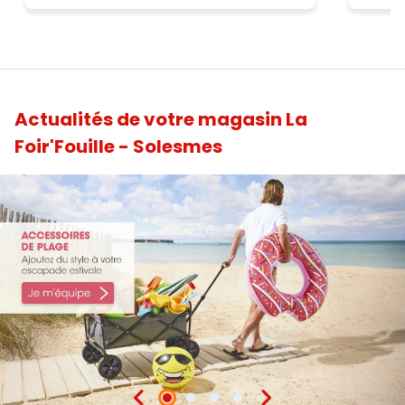
sans problème.
Actualités de votre magasin La
Foir'Fouille - Solesmes