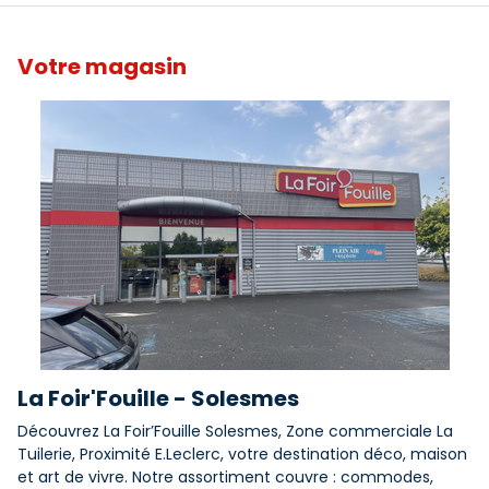
Votre magasin
La Foir'Fouille - Solesmes
Découvrez La Foir’Fouille Solesmes, Zone commerciale La
Tuilerie, Proximité E.Leclerc, votre destination déco, maison
et art de vivre. Notre assortiment couvre : commodes,