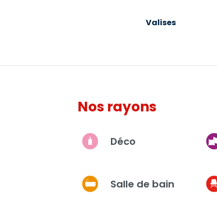
Bougies et senteurs
Valises
Nos rayons
Déco
Salle de bain