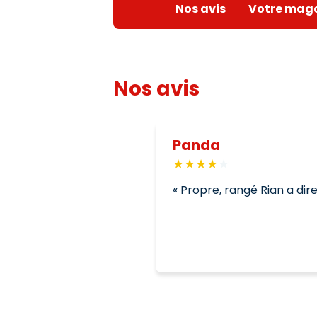
Nos avis
Votre mag
Nos avis
Panda
Propre, rangé Rian a dir