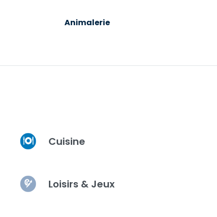
Animalerie
Luminai
Cuisine
Loisirs & Jeux