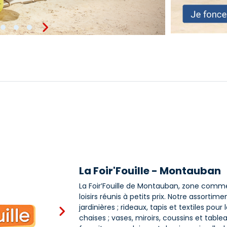
La Foir'Fouille - Montauban
La Foir’Fouille de Montauban, zone comme
loisirs réunis à petits prix. Notre assortime
jardinières ; rideaux, tapis et textiles pour
chaises ; vases, miroirs, coussins et table