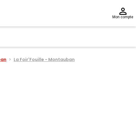
Mon compte
ban
La Foir'Fouille - Montauban