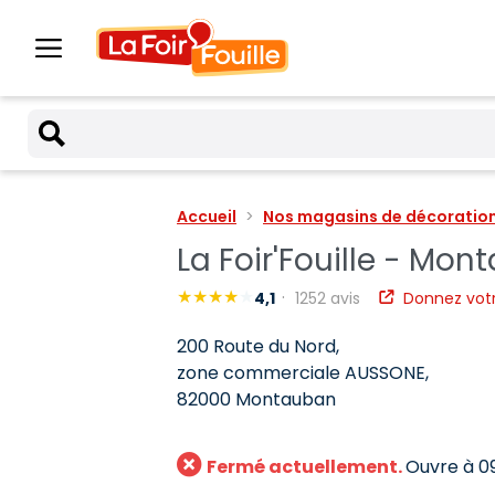
Accueil
Nos magasins de décoration 
La Foir'Fouille - Mo
4,1
1252 avis
Donnez votr
200 Route du Nord,
zone commerciale AUSSONE,
82000 Montauban
Fermé actuellement.
Ouvre à 0