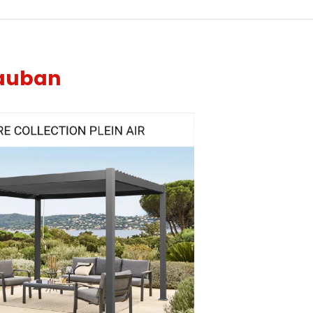
tauban