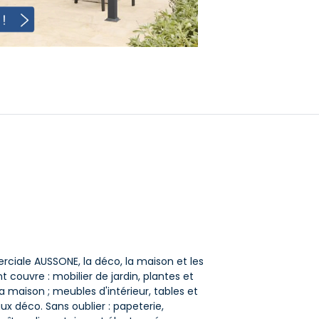
rciale AUSSONE, la déco, la maison et les
nt couvre : mobilier de jardin, plantes et
 la maison ; meubles d'intérieur, tables et
aux déco. Sans oublier : papeterie,