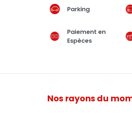
Parking
Paiement en
Espèces
Nos rayons du mo