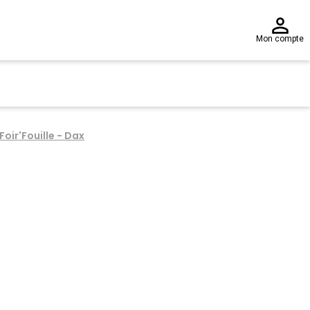
Mon compte
Foir'Fouille - Dax