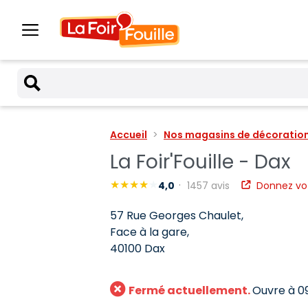
Accueil
Nos magasins de décoration 
La Foir'Fouille - Dax
4,0
1457 avis
Donnez vot
57 Rue Georges Chaulet,
Face à la gare,
40100 Dax
Fermé actuellement.
Ouvre à 0