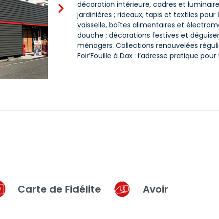
décoration intérieure, cadres et luminaires
jardinières ; rideaux, tapis et textiles po
vaisselle, boîtes alimentaires et électrom
douche ; décorations festives et déguise
ménagers. Collections renouvelées réguli
Foir’Fouille à Dax : l’adresse pratique pou
Carte de Fidélite
Avoir