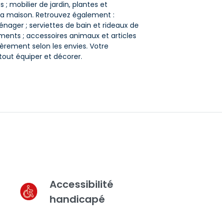
 ; mobilier de jardin, plantes et
ur la maison. Retrouvez également :
énager ; serviettes de bain et rideaux de
ments ; accessoires animaux et articles
èrement selon les envies. Votre
r tout équiper et décorer.
Accessibilité
handicapé