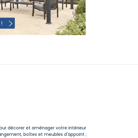
t pour décorer et aménager votre intérieur
 rangement, boîtes et meubles d'appoint ;