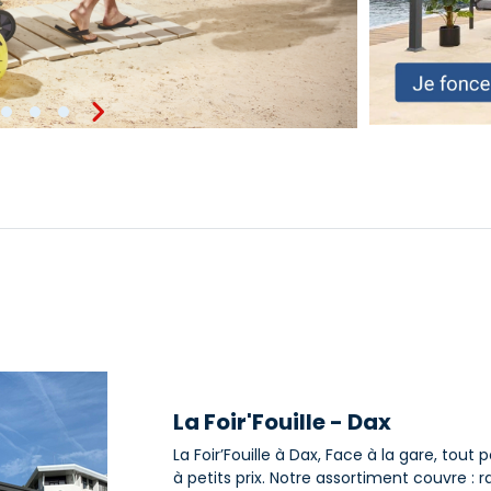
La Foir'Fouille - Dax
La Foir’Fouille à Dax, Face à la gare, tou
à petits prix. Notre assortiment couvre :