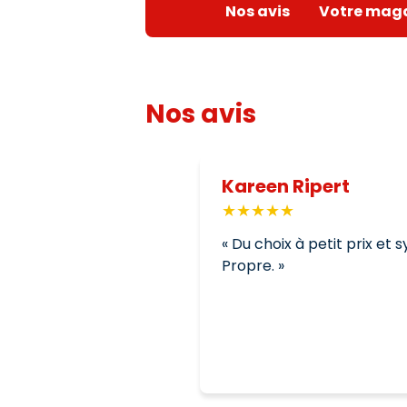
Nos avis
Votre mag
Nos avis
Kareen Ripert
Du choix à petit prix et
Propre.