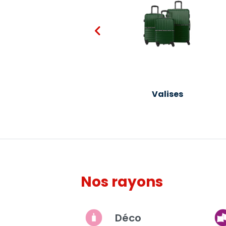
Bougies et senteurs
Valises
Nos rayons
Déco