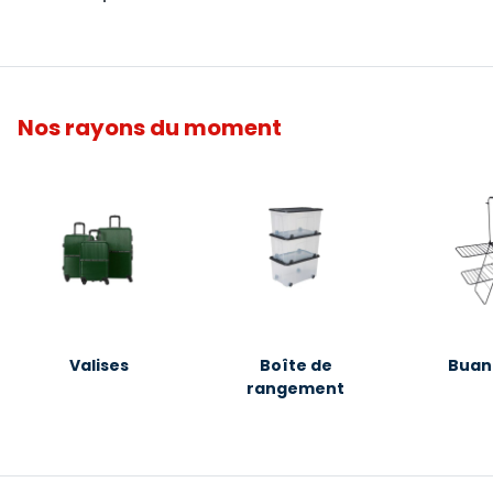
Nos rayons du moment
Valises
Boîte de
Buan
rangement