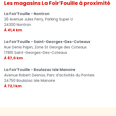
Les magasins La Foir’Fouille à proximité
La Foir'Fouille - Nontron
26 Avenue Jules Ferry, Parking Super U
24300 Nontron
À 41,4 km
La Foir'Fouille - Saint-Georges-Des-Coteaux
Rue Denis Papin, Zone St George des Coteaux
17810 Saint-Georges-Des-Coteaux
À 67,0 km
La Foir'Fouille - Boulazac Isle Manoire
Avenue Robert Desnos, Parc d'activités du Ponteix
24750 Boulazac Isle Manoire
À 72,1 km