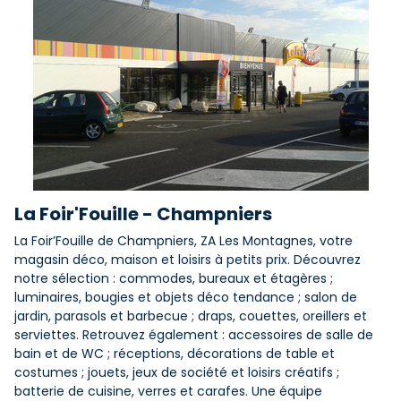
La Foir'Fouille - Champniers
La Foir’Fouille de Champniers, ZA Les Montagnes, votre
magasin déco, maison et loisirs à petits prix. Découvrez
notre sélection : commodes, bureaux et étagères ;
luminaires, bougies et objets déco tendance ; salon de
jardin, parasols et barbecue ; draps, couettes, oreillers et
serviettes. Retrouvez également : accessoires de salle de
bain et de WC ; réceptions, décorations de table et
costumes ; jouets, jeux de société et loisirs créatifs ;
batterie de cuisine, verres et carafes. Une équipe