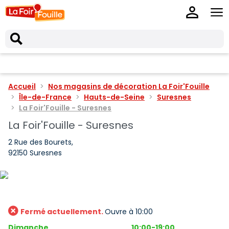
Accueil
Nos magasins de décoration La Foir'Fouille
Île-de-France
Hauts-de-Seine
Suresnes
La Foir'Fouille - Suresnes
La Foir'Fouille - Suresnes
2 Rue des Bourets,
92150 Suresnes
Fermé actuellement.
Ouvre à 10:00
Dimanche
10:00-19:00