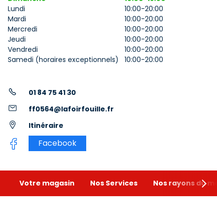
Lundi
10:00-20:00
Mardi
10:00-20:00
Mercredi
10:00-20:00
Jeudi
10:00-20:00
Vendredi
10:00-20:00
Samedi (horaires exceptionnels)
10:00-20:00
01 84 75 41 30
ff0564@lafoirfouille.fr
Itinéraire
Facebook
Votre magasin
Nos Services
Nos rayons du 