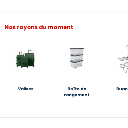
Nos rayons du moment
Valises
Boîte de
Buan
rangement