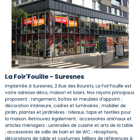
La Foir'Fouille - Suresnes
Implantée à Suresnes, 2 Rue des Bourets, La Foir’Fouille est
votre adresse déco, maison et loisirs. Nos rayons principaux
proposent : rangement, boîtes et meubles d'appoint ;
décoration intérieure, cadres et luminaires ; mobilier de
jardin, plantes et jardinières ; rideaux, tapis et textiles pour
la maison. Retrouvez également : accessoires animaux et
articles ménagers ; ustensiles de cuisine et arts de la table
; accessoires de salle de bain et de WC ; réceptions,
décorations de table et costumes. Milliers de références à