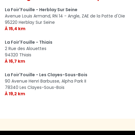
La Foir'Fouille - Herblay Sur Seine
Avenue Louis Armand, RN 14 - Angle, ZAE de la Patte d'Oie
95220 Herblay Sur Seine
À 15,4 km
La Foir'Fouille - Thiais
2 Rue des Alouettes
94320 Thiais
À 16,7 km
La Foir'Fouille - Les Clayes-Sous-Bois
90 Avenue Henri Barbusse, Alpha Park II
78340 Les Clayes-Sous-Bois
À 19,2 km