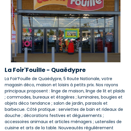
La Foir'Fouille - Quaëdypre
La Foir’Fouille de Quaëdypre, 5 Route Nationale, votre
magasin déco, maison et loisirs à petits prix. Nos rayons
principaux proposent : linge de maison, linge de lit et plaids
; commodes, bureaux et étagères ; luminaires, bougies et
objets déco tendance ; salon de jardin, parasols et
barbecue. Côté pratique : serviettes de bain et rideaux de
douche ; décorations festives et déguisements ;
accessoires animaux et articles ménagers ; ustensiles de
cuisine et arts de la table. Nouveautés régulièrement