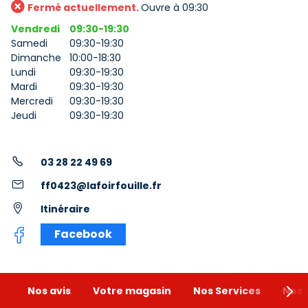
Fermé actuellement.
Ouvre à 09:30
Vendredi
09:30-19:30
Samedi
09:30-19:30
Dimanche
10:00-18:30
Lundi
09:30-19:30
Mardi
09:30-19:30
Mercredi
09:30-19:30
Jeudi
09:30-19:30
03 28 22 49 69
ff0423@lafoirfouille.fr
Itinéraire
Facebook
Nos avis
Votre magasin
Nos Services
Nos 