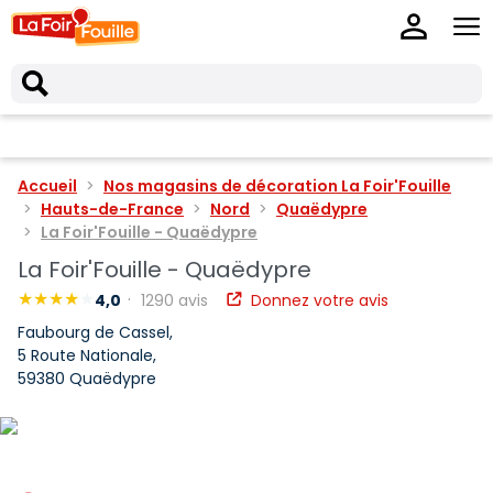
Accueil
Nos magasins de décoration La Foir'Fouille
Hauts-de-France
Nord
Quaëdypre
La Foir'Fouille - Quaëdypre
La Foir'Fouille - Quaëdypre
4,0
1290 avis
Donnez votre avis
Faubourg de Cassel,
5 Route Nationale,
59380 Quaëdypre