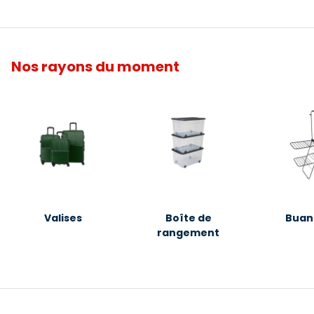
Nos rayons du moment
Valises
Boîte de
Buan
rangement