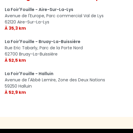
La Foir'Fouille - Aire-Sur-La-Lys
Avenue de l'Europe, Parc commercial Val de Lys
62120 Aire-Sur-La-Lys
À 35,3 km
La Foir'Fouille - Bruay-La-Buissière
Rue Eric Tabarly, Parc de la Porte Nord
62700 Bruay-La-Buissière
À 52,5 km
La Foir'Fouille - Halluin
Avenue de l'Abbé Lemire, Zone des Deux Nations
59250 Halluin
À 52,9 km