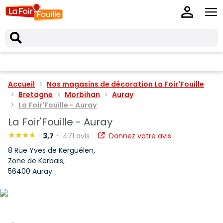
Accueil
Nos magasins de décoration La Foir'Fouille
Bretagne
Morbihan
Auray
La Foir'Fouille - Auray
La Foir'Fouille - Auray
3,7
471 avis
Donnez votre avis
8 Rue Yves de Kerguélen,
Zone de Kerbais,
56400 Auray