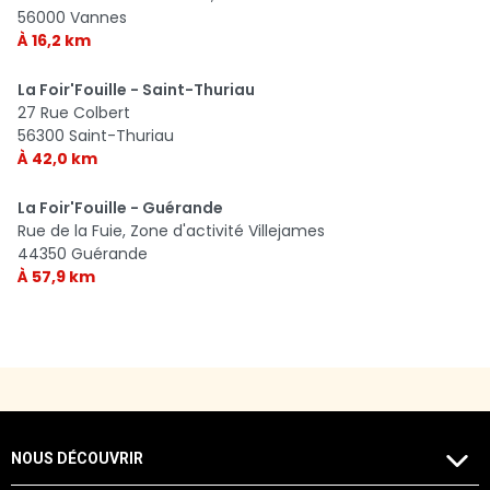
56000 Vannes
À 16,2 km
La Foir'Fouille - Saint-Thuriau
27 Rue Colbert
56300 Saint-Thuriau
À 42,0 km
La Foir'Fouille - Guérande
Rue de la Fuie, Zone d'activité Villejames
44350 Guérande
À 57,9 km
NOUS DÉCOUVRIR