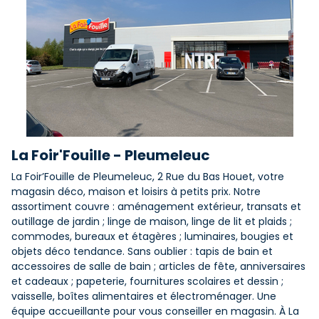
La Foir'Fouille - Pleumeleuc
La Foir’Fouille de Pleumeleuc, 2 Rue du Bas Houet, votre
magasin déco, maison et loisirs à petits prix. Notre
assortiment couvre : aménagement extérieur, transats et
outillage de jardin ; linge de maison, linge de lit et plaids ;
commodes, bureaux et étagères ; luminaires, bougies et
objets déco tendance. Sans oublier : tapis de bain et
accessoires de salle de bain ; articles de fête, anniversaires
et cadeaux ; papeterie, fournitures scolaires et dessin ;
vaisselle, boîtes alimentaires et électroménager. Une
équipe accueillante pour vous conseiller en magasin. À La