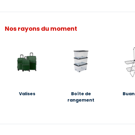
Nos rayons du moment
Valises
Boîte de
Buan
rangement