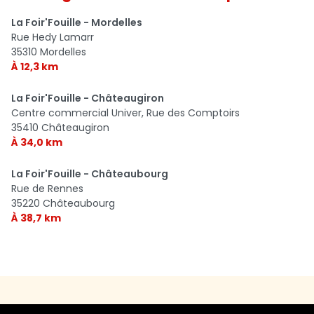
La Foir'Fouille - Mordelles
Rue Hedy Lamarr
35310 Mordelles
À 12,3 km
La Foir'Fouille - Châteaugiron
Centre commercial Univer, Rue des Comptoirs
35410 Châteaugiron
À 34,0 km
La Foir'Fouille - Châteaubourg
Rue de Rennes
35220 Châteaubourg
À 38,7 km