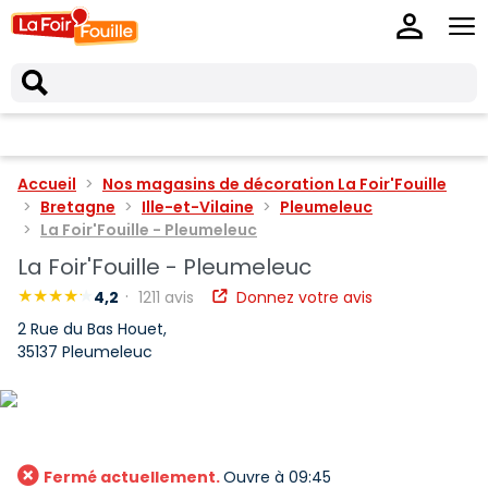
Accueil
Nos magasins de décoration La Foir'Fouille
Bretagne
Ille-et-Vilaine
Pleumeleuc
La Foir'Fouille - Pleumeleuc
La Foir'Fouille - Pleumeleuc
4,2
1211 avis
Donnez votre avis
2 Rue du Bas Houet,
35137 Pleumeleuc
Fermé actuellement.
Ouvre à 09:45